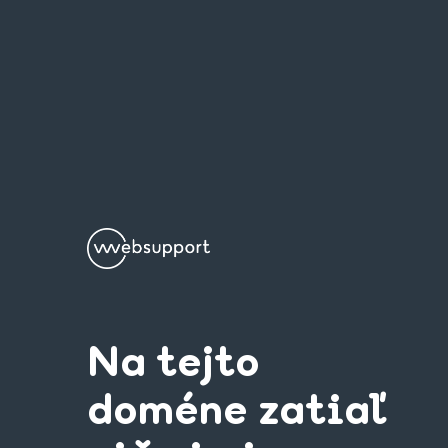
Na tejto
doméne zatiaľ