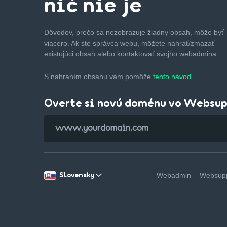
nič nie je
Dôvodov, prečo sa nezobrazuje žiadny obsah, môže byť
viacero. Ak ste správca webu, môžete nahrať/zmazať
existujúci obsah alebo kontaktovať svojho webadmina.
S nahraním obsahu vám pomôže
tento návod.
Overte si novú doménu vo Websu
Webadmin
Websupp
Slovensky